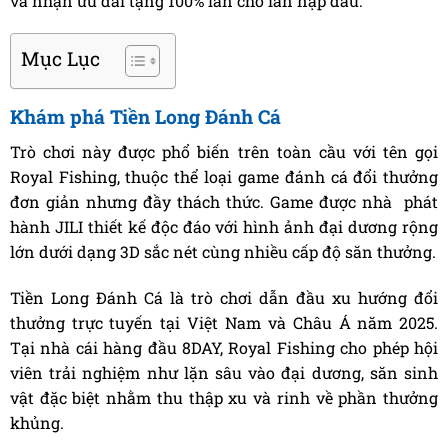
và nhận ưu đãi tặng 100% lần cho lần nạp đầu.
Mục Lục
Khám phá Tiền Long Đánh Cá
Trò chơi này được phổ biến trên toàn cầu với tên gọi
Royal Fishing, thuộc thể loại game đánh cá đổi thưởng
đơn giản nhưng đầy thách thức. Game được nhà phát
hành JILI thiết kế độc đáo với hình ảnh đại dương rộng
lớn dưới dạng 3D sắc nét cùng nhiều cấp độ săn thưởng.
Tiền Long Đánh Cá là trò chơi dẫn đầu xu hướng đổi
thưởng trực tuyến tại Việt Nam và Châu Á năm 2025.
Tại nhà cái hàng đầu 8DAY, Royal Fishing cho phép hội
viên trải nghiệm như lặn sâu vào đại dương, săn sinh
vật đặc biệt nhằm thu thập xu và rinh về phần thưởng
khủng.