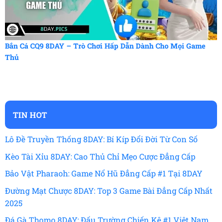
Bắn Cá CQ9 8DAY – Trò Chơi Hấp Dẫn Dành Cho Mọi Game
Thủ
TIN HOT
Lô Đề Truyền Thống 8DAY: Bí Kíp Đổi Đời Từ Con Số
Kèo Tài Xỉu 8DAY: Cao Thủ Chỉ Mẹo Cược Đẳng Cấp
Bảo Vật Pharaoh: Game Nổ Hũ Đẳng Cấp #1 Tại 8DAY
Đường Mạt Chược 8DAY: Top 3 Game Bài Đẳng Cấp Nhất
2025
Đá Gà Thomo 8DAY: Đấu Trường Chiến Kê #1 Việt Nam