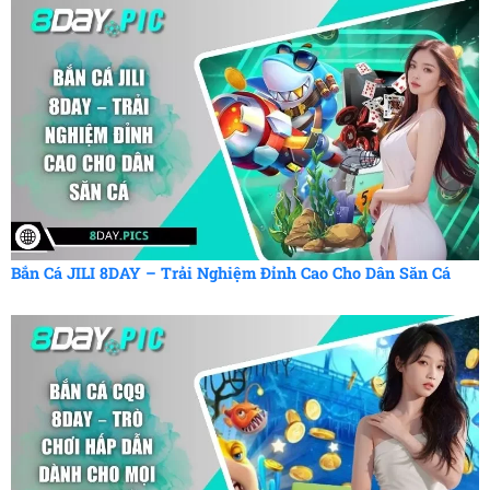
Bắn Cá JILI 8DAY – Trải Nghiệm Đỉnh Cao Cho Dân Săn Cá