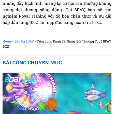
nhưng đầy kịch tính, mang lại cơ hội săn thưởng khủng
trong đại dương sống động. Tại 8DAY, bạn sẽ trải
nghiệm Royal Fishing với đồ họa chân thực và ưu đãi
hấp dẫn tặng 100% lần nạp đầu cùng hoàn trả 1,58%.
Home
-
Bắn Cá 8DAY
-
Tiền Long Đánh Cá: Game Đổi Thưởng Top 1 8DAY
2025
BÀI CÙNG CHUYÊN MỤC