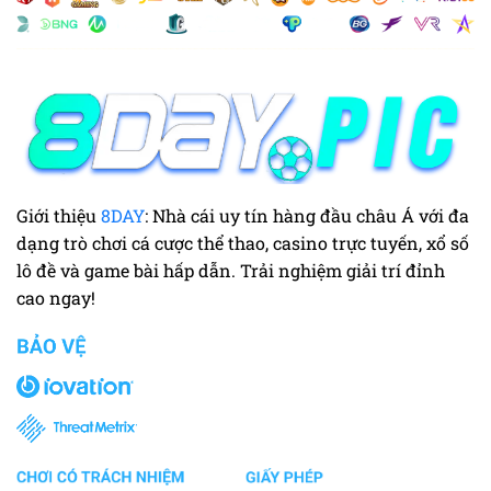
Giới thiệu
8DAY
: Nhà cái uy tín hàng đầu châu Á với đa
dạng trò chơi cá cược thể thao, casino trực tuyến, xổ số
lô đề và game bài hấp dẫn. Trải nghiệm giải trí đỉnh
cao ngay!