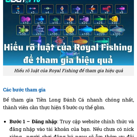
Hiểu rõ luật của Royal Fishing để tham gia hiệu quả
Các bước tham gia
Để tham gia Tiền Long Đánh Cá nhanh chóng nhất,
thành viên cần thực hiện 5 bước cụ thể gồm.
Bước 1 – Đăng nhập
: Truy cập website chính thức và
đăng nhập vào tài khoản của bạn. Nếu chưa có nick
riêng, người chơi đăng ký ngay sẽ ẵm thêm ưu đãi