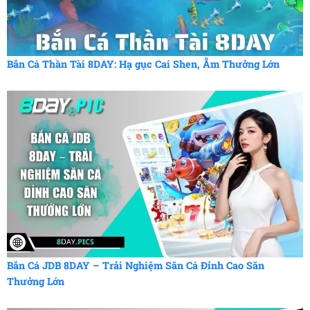
Bắn Cá Thần Tài 8DAY: Hạ gục Cai Shen, Ẵm Thưởng Lớn
Bắn Cá JDB 8DAY – Trải Nghiệm Săn Cá Đỉnh Cao Săn
Thưởng Lớn