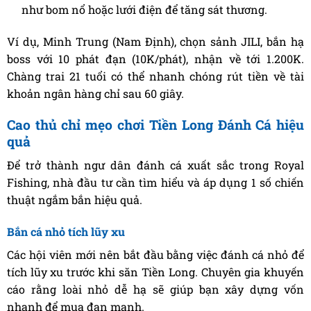
như bom nổ hoặc lưới điện để tăng sát thương.
Ví dụ, Minh Trung (Nam Định), chọn sảnh JILI, bắn hạ
boss với 10 phát đạn (10K/phát), nhận về tới 1.200K.
Chàng trai 21 tuổi có thể nhanh chóng rút tiền về tài
khoản ngân hàng chỉ sau 60 giây.
Cao thủ chỉ mẹo chơi Tiền Long Đánh Cá hiệu
quả
Để trở thành ngư dân đánh cá xuất sắc trong Royal
Fishing, nhà đầu tư cần tìm hiểu và áp dụng 1 số chiến
thuật ngắm bắn hiệu quả.
Bắn cá nhỏ tích lũy xu
Các hội viên mới nên bắt đầu bằng việc đánh cá nhỏ để
tích lũy xu trước khi săn Tiền Long. Chuyên gia khuyến
cáo rằng loài nhỏ dễ hạ sẽ giúp bạn xây dựng vốn
nhanh để mua đạn mạnh.