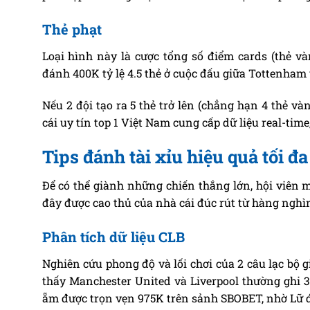
Thẻ phạt
Loại hình này là cược tổng số điểm cards (thẻ v
đánh 400K tỷ lệ 4.5 thẻ ở cuộc đấu giữa Tottenham 
Nếu 2 đội tạo ra 5 thẻ trở lên (chẳng hạn 4 thẻ v
cái uy tín top 1 Việt Nam cung cấp dữ liệu real-tim
Tips đánh tài xỉu hiệu quả tối đ
Để có thể giành những chiến thắng lớn, hội viên 
đây được cao thủ của nhà cái đúc rút từ hàng nghì
Phân tích dữ liệu CLB
Nghiên cứu phong độ và lối chơi của 2 câu lạc bộ 
thấy Manchester United và Liverpool thường ghi 3
ẵm được trọn vẹn 975K trên sảnh SBOBET, nhờ Lữ đ