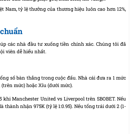
Việt Nam, tỷ lệ thưởng của thương hiệu luôn cao hơn 12%,
u chuẩn
giúp các nhà đầu tư xuống tiền chính xác. Chúng tôi đã
ội viên dễ hiểu nhất.
tổng số bàn thắng trong cuộc đấu. Nhà cái đưa ra 1 mức
Tài (trên mức) hoặc Xỉu (dưới mức).
.5 khi Manchester United vs Liverpool trên SBOBET. Nếu
 Hà thành nhận 975K (tỷ lệ 1:0.95). Nếu tổng trái dưới 2 (1-