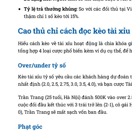
Tỷ lệ trả thưởng khủng
: So với các đối thủ tại 
thậm chí 1 số kèo tới 15%.
Cao thủ chỉ cách đọc kèo tài xỉ
Hiểu cách kèo về tài xỉu hoạt động là chìa khóa 
tổng hợp 4 loại cược phổ biến kèm ví dụ cụ thể, để h
Over/under tỷ số
Kèo tài xỉu tỷ số yêu cầu các khách hàng dự đoán 
nhất định (2.0, 2.5, 2.75, 3.0, 3.5, 4.0), và bạn cược 
Trần Trang (25 tuổi, Hà Nội) đánh 500K vào over 2
cuộc đối đầu kết thúc với 3 trái trở lên (2-1), cô gái
0), Trần Trang sẽ mất sạch vốn ban đầu.
Phạt góc