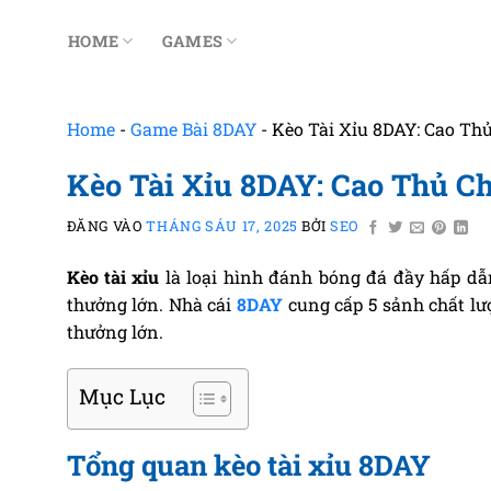
HOME
GAMES
Home
-
Game Bài 8DAY
-
Kèo Tài Xỉu 8DAY: Cao Th
Kèo Tài Xỉu 8DAY: Cao Thủ C
ĐĂNG VÀO
THÁNG SÁU 17, 2025
BỞI
SEO
Kèo tài xỉu
là loại hình đánh bóng đá đầy hấp dẫ
thưởng lớn. Nhà cái
8DAY
cung cấp 5 sảnh chất lượ
thưởng lớn.
Mục Lục
Tổng quan kèo tài xỉu 8DAY