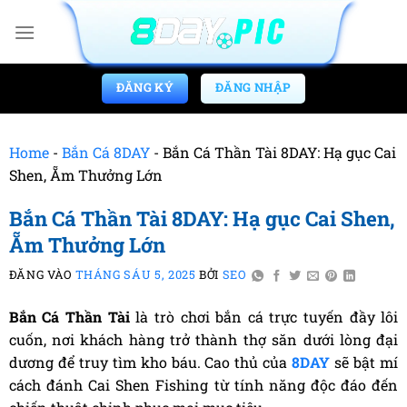
ĐĂNG KÝ
ĐĂNG NHẬP
Home
-
Bắn Cá 8DAY
-
Bắn Cá Thần Tài 8DAY: Hạ gục Cai
Shen, Ẵm Thưởng Lớn
Bắn Cá Thần Tài 8DAY: Hạ gục Cai Shen,
Ẵm Thưởng Lớn
ĐĂNG VÀO
THÁNG SÁU 5, 2025
BỞI
SEO
Bắn Cá Thần Tài
là trò chơi bắn cá trực tuyến đầy lôi
cuốn, nơi khách hàng trở thành thợ săn dưới lòng đại
dương để truy tìm kho báu. Cao thủ của
8DAY
sẽ bật mí
cách đánh Cai Shen Fishing từ tính năng độc đáo đến