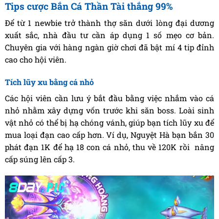
Tips cược Bắn Cá Thần Tài thắng 99%
Để từ 1 newbie trở thành thợ săn dưới lòng đại dương
xuất sắc, nhà đầu tư cần áp dụng 1 số mẹo cơ bản.
Chuyên gia với hàng ngàn giờ chơi đã bật mí 4 tip đỉnh
cao cho hội viên.
Tích lũy xu bằng cá nhỏ
Các hội viên cần lưu ý bắt đầu bằng việc nhắm vào cá
nhỏ nhằm xây dựng vốn trước khi săn boss. Loài sinh
vật nhỏ có thể bị hạ chóng vánh, giúp bạn tích lũy xu để
mua loại đạn cao cấp hơn. Ví dụ, Nguyệt Hà bạn bắn 30
phát đạn 1K để hạ 18 con cá nhỏ, thu về 120K rồi nâng
cấp súng lên cấp 3.