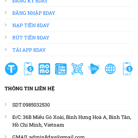
ĐĂNG KÝ 8DAY
ĐĂNG NHẬP 8DAY
NẠP TIỀN 8DAY
RÚT TIỀN 8DAY
TẢI APP 8DAY
THÔNG TIN LIÊN HỆ
SDT:0985032530
Đ/C: 36B Miếu Gò Xoài, Bình Hưng Hoà A, Bình Tân,
Hồ Chí Minh, Vietnam
GMAIL:
admin8day@gmail.com