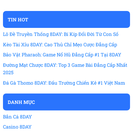
TIN HOT
Lô Đề Truyền Thống 8DAY: Bí Kíp Đổi Đời Từ Con Số
Kèo Tài Xỉu 8DAY: Cao Thủ Chỉ Mẹo Cược Đẳng Cấp
Bảo Vật Pharaoh: Game Nổ Hũ Đẳng Cấp #1 Tại 8DAY
Đường Mạt Chược 8DAY: Top 3 Game Bài Đẳng Cấp Nhất
2025
Đá Gà Thomo 8DAY: Đấu Trường Chiến Kê #1 Việt Nam
DANH MỤC
Bắn Cá 8DAY
Casino 8DAY