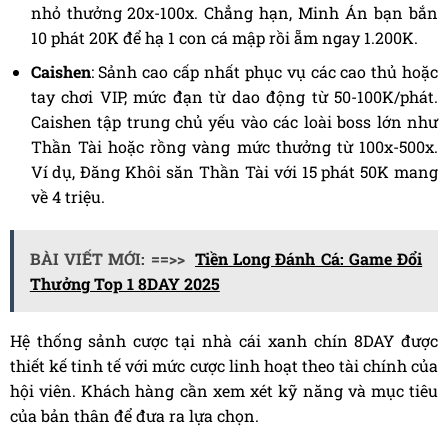
nhỏ thưởng 20x-100x. Chẳng hạn, Minh Án bạn bắn
10 phát 20K để hạ 1 con cá mập rồi ẵm ngay 1.200K.
Caishen
: Sảnh cao cấp nhất phục vụ các cao thủ hoặc
tay chơi VIP, mức đạn từ dao động từ 50-100K/phát.
Caishen tập trung chủ yếu vào các loài boss lớn như
Thần Tài hoặc rồng vàng mức thưởng từ 100x-500x.
Ví dụ, Đăng Khôi săn Thần Tài với 15 phát 50K mang
về 4 triệu.
BÀI VIẾT MỚI: ==>>
Tiền Long Đánh Cá: Game Đổi
Thưởng Top 1 8DAY 2025
Hệ thống sảnh cược tại nhà cái xanh chín 8DAY được
thiết kế tinh tế với mức cược linh hoạt theo tài chính của
hội viên. Khách hàng cần xem xét kỹ năng và mục tiêu
của bản thân để đưa ra lựa chọn.