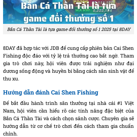
Bắn Cá Thần Tài là tựa game đổi thưởng số 1 2025 tại 8DAY
8DAY đã hợp tác với JDB để cung cấp phiên bản Cai Shen
Fishing độc đáo với tỷ lệ trả thưởng cao bất ngờ. Tham
gia trò chơi này, hội viên được trải nghiệm như đại
dương sống động và huyền bí bằng cách săn sinh vật để
thu xu.
Hướng dẫn đánh Cai Shen Fishing
Để bắt đầu hành trình săn thưởng tại nhà cái #1 Việt
Nam, hội viên cần hiểu rõ các tính năng đặc biệt của
Bắn Cá Thần Tài và cách chọn sảnh cược. Chuyên gia sẽ
hướng dẫn từ cơ chế trò chơi đến cách tham gia chuẩn
chỉnh.