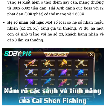
vàng sẽ xuất hiện ở thời điểm gay cấn, mang thưởng
từ 100x-500x tiền đạn. Hải ANh đánh gục boss với 12
phát đạn (30K/phát) có thể mang về 3.600K.
Hệ số nhân bất ngờ
: Một số loài có hệ số nhân ngẫu
nhiên (x2, x3, x5), tăng giá trị thưởng. Ví dụ, hạ một
con cá nhỏ trắng với hệ số x3, khách hàng nhận về
gấp 3 lần xu thưởng.