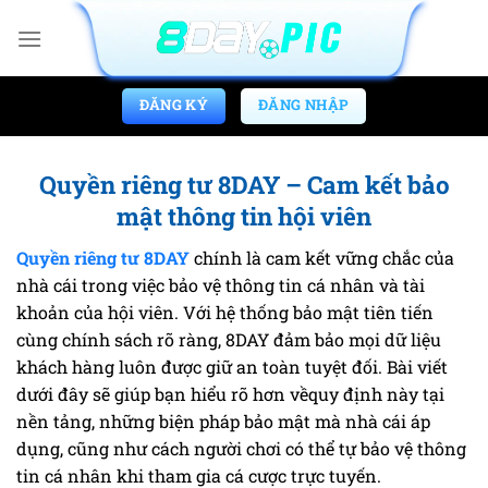
ĐĂNG KÝ
ĐĂNG NHẬP
Quyền riêng tư 8DAY – Cam kết bảo
mật thông tin hội viên
Quyền riêng tư 8DAY
chính là cam kết vững chắc của
nhà cái trong việc bảo vệ thông tin cá nhân và tài
khoản của hội viên. Với hệ thống bảo mật tiên tiến
cùng chính sách rõ ràng, 8DAY đảm bảo mọi dữ liệu
khách hàng luôn được giữ an toàn tuyệt đối. Bài viết
dưới đây sẽ giúp bạn hiểu rõ hơn vềquy định này tại
nền tảng, những biện pháp bảo mật mà nhà cái áp
dụng, cũng như cách người chơi có thể tự bảo vệ thông
tin cá nhân khi tham gia cá cược trực tuyến.