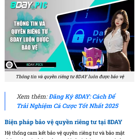
Thông tin và quyền riêng tư 8DAY luôn được bảo vệ
Xem thêm:
Đăng Ký 8DAY: Cách Để
Trải Nghiệm Cá Cược Tốt Nhất 2025
Biện pháp bảo vệ quyền riêng tư tại 8DAY
Hệ thống cam kết bảo vệ quyền riêng tư và bảo mật