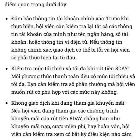
điểm quan trọng dưới đây:
Đảm bảo thông tin tài khoản chính xác: Trước khi
thực hiện, hội viên cần kiểm tra lại tất cả các thông
tin tài khoản của mình như tên ngân hàng, số tài
khoản, hoặc thông tin ví điện tử. Nếu thông tin
không chính xác, giao dịch có thể bị lỗi và hội viên
sẽ phải thực hiện lại từ đầu.
Kiểm tra mức tối thiểu và tối đa khi rút tiền 8DAY:
Mỗi phương thức thanh toán đều có mức tối thiểu và
tối đa. Bạn cần kiểm tra số phần thưởng mà hội viên
muốn rút có phù hợp với các mức này không.
Không giao dịch khi đang tham gia khuyến mãi:
Nếu hội viên đang tham gia các chương trình
khuyến mãi của rút tiền 8DAY, chẳng hạn như
khuyến mãi nạp, cược miễn phí, hay hoàn vốn, hội
viên cần kiểm tra xem có bất kỳ điều kiện nào cấm