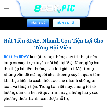
ĐĂNG KÝ
ĐĂNG NHẬP
Rút Tiền 8DAY: Nhanh Gọn Tiện Lợi Cho
Từng Hội Viên
Rút tiền 8DAY
là một trong những quy trình tại nền
tảng cá cược trực tuyến nổi bật tại Việt Nam, giúp bạn
thu thập lại tiền thưởng sau khi giải trí. Một trong
những vấn đề mà người chơi thường xuyên quan tâm
khi thực hiện là cách thức sao cho nhanh chóng, an
toàn và thuận tiện. Trong bài viết này, chúng tôi sẽ
hướng dẫn chi tiết về quy trình này, những lưu ý các
phương thức thanh toán được hỗ trợ.