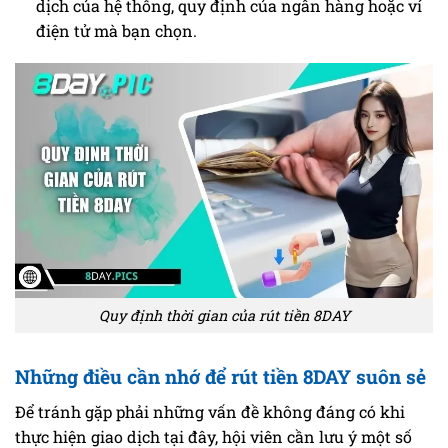
dịch của hệ thống, quy định của ngân hàng hoặc ví
điện tử mà bạn chọn.
Quy định thời gian của rút tiền 8DAY
Những điều cần nhớ để rút tiền 8DAY suôn sẻ
Để tránh gặp phải những vấn đề không đáng có khi
thực hiện giao dịch tại đây, hội viên cần lưu ý một số