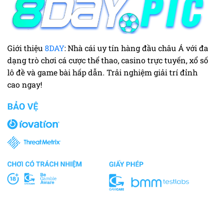
Giới thiệu
8DAY
: Nhà cái uy tín hàng đầu châu Á với đa
dạng trò chơi cá cược thể thao, casino trực tuyến, xổ số
lô đề và game bài hấp dẫn. Trải nghiệm giải trí đỉnh
cao ngay!