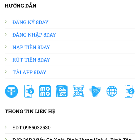
HƯỚNG DẪN
ĐĂNG KÝ 8DAY
ĐĂNG NHẬP 8DAY
NẠP TIỀN 8DAY
RÚT TIỀN 8DAY
TẢI APP 8DAY
THÔNG TIN LIÊN HỆ
SDT:0985032530
Đ/C: 36B Miếu Gò Xoài, Bình Hưng Hoà A, Bình Tân,