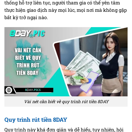
thống hỗ trợ liên tục, người tham gia có thể yên tâm
thực hiện giao dịch này mọi lúc, mọi nơi mà không gặp
bất kỳ trở ngại nào.
Vài nét cần biết về quy trình rút tiền 8DAY
Quy trình rút tiền 8DAY
Quy trình này khá đơn giản và dễ hiểu, tuy nhiên, hội