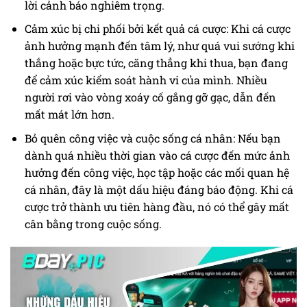
lời cảnh báo nghiêm trọng.
Cảm xúc bị chi phối bởi kết quả cá cược: Khi cá cược
ảnh hưởng mạnh đến tâm lý, như quá vui sướng khi
thắng hoặc bực tức, căng thẳng khi thua, bạn đang
để cảm xúc kiểm soát hành vi của mình. Nhiều
người rơi vào vòng xoáy cố gắng gỡ gạc, dẫn đến
mất mát lớn hơn.
Bỏ quên công việc và cuộc sống cá nhân: Nếu bạn
dành quá nhiều thời gian vào cá cược đến mức ảnh
hưởng đến công việc, học tập hoặc các mối quan hệ
cá nhân, đây là một dấu hiệu đáng báo động. Khi cá
cược trở thành ưu tiên hàng đầu, nó có thể gây mất
cân bằng trong cuộc sống.