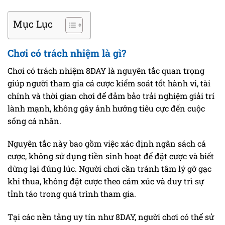
Mục Lục
Chơi có trách nhiệm là gì?
Chơi có trách nhiệm 8DAY là nguyên tắc quan trọng
giúp người tham gia cá cược kiểm soát tốt hành vi, tài
chính và thời gian chơi để đảm bảo trải nghiệm giải trí
lành mạnh, không gây ảnh hưởng tiêu cực đến cuộc
sống cá nhân.
Nguyên tắc này bao gồm việc xác định ngân sách cá
cược, không sử dụng tiền sinh hoạt để đặt cược và biết
dừng lại đúng lúc. Người chơi cần tránh tâm lý gỡ gạc
khi thua, không đặt cược theo cảm xúc và duy trì sự
tỉnh táo trong quá trình tham gia.
Tại các nền tảng uy tín như 8DAY, người chơi có thể sử