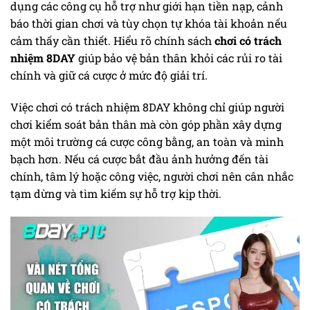
dụng các công cụ hỗ trợ như giới hạn tiền nạp, cảnh
báo thời gian chơi và tùy chọn tự khóa tài khoản nếu
cảm thấy cần thiết. Hiểu rõ chính sách
chơi có trách
nhiệm 8DAY
giúp bảo vệ bản thân khỏi các rủi ro tài
chính và giữ cá cược ở mức độ giải trí.
Việc chơi có trách nhiệm 8DAY không chỉ giúp người
chơi kiểm soát bản thân mà còn góp phần xây dựng
một môi trường cá cược công bằng, an toàn và minh
bạch hơn. Nếu cá cược bắt đầu ảnh hưởng đến tài
chính, tâm lý hoặc công việc, người chơi nên cân nhắc
tạm dừng và tìm kiếm sự hỗ trợ kịp thời.