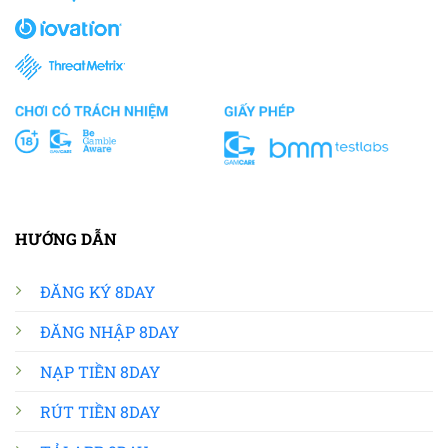
HƯỚNG DẪN
ĐĂNG KÝ 8DAY
ĐĂNG NHẬP 8DAY
NẠP TIỀN 8DAY
RÚT TIỀN 8DAY