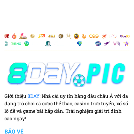
Giới thiệu
8DAY
: Nhà cái uy tín hàng đầu châu Á với đa
dạng trò chơi cá cược thể thao, casino trực tuyến, xổ số
lô đề và game bài hấp dẫn. Trải nghiệm giải trí đỉnh
cao ngay!