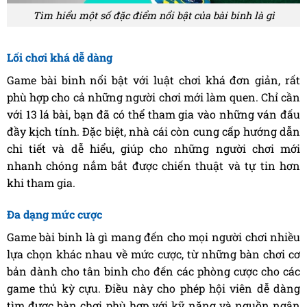
Tìm hiểu một số đặc điểm nổi bật của bài binh là gì
Lối chơi khá dễ dàng
Game bài binh nổi bật với luật chơi khá đơn giản, rất
phù hợp cho cả những người chơi mới làm quen. Chỉ cần
với 13 lá bài, bạn đã có thể tham gia vào những ván đấu
đầy kịch tính. Đặc biệt, nhà cái còn cung cấp hướng dẫn
chi tiết và dễ hiểu, giúp cho những người chơi mới
nhanh chóng nắm bắt được chiến thuật và tự tin hơn
khi tham gia.
Đa dạng mức cược
Game bài binh là gì mang đến cho mọi người chơi nhiều
lựa chọn khác nhau về mức cược, từ những bàn chơi cơ
bản dành cho tân binh cho đến các phòng cược cho các
game thủ kỳ cựu. Điều này cho phép hội viên dễ dàng
tìm được bàn chơi phù hợp với kỹ năng và nguồn ngân