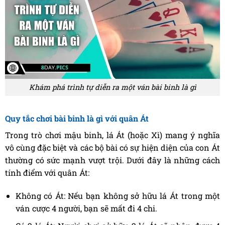
Khám phá trình tự diễn ra một ván bài binh là gì
Quy tắc chơi bài binh là gì với quân Át
Trong trò chơi mậu binh, lá Át (hoặc Xì) mang ý nghĩa
vô cùng đặc biệt và các bộ bài có sự hiện diện của con Át
thường có sức mạnh vượt trội. Dưới đây là những cách
tính điểm với quân Át:
Không có Át: Nếu bạn không sở hữu lá Át trong một
ván cược 4 người, bạn sẽ mất đi 4 chi.