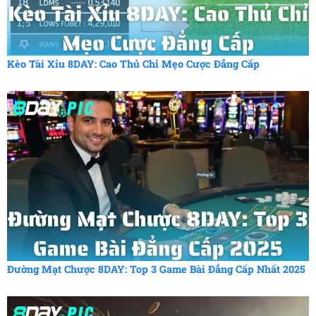
Kèo Tài Xỉu 8DAY: Cao Thủ Chỉ Mẹo Cược Đẳng Cấp
Đường Mạt Chược 8DAY: Top 3 Game Bài Đẳng Cấp Nhất 2025