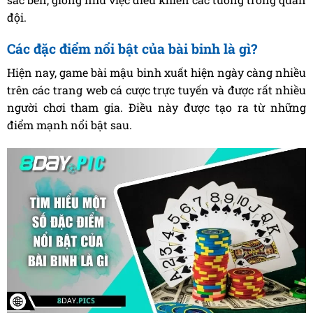
đội.
Các đặc điểm nổi bật của bài binh là gì?
Hiện nay, game bài mậu binh xuất hiện ngày càng nhiều
trên các trang web cá cược trực tuyến và được rất nhiều
người chơi tham gia. Điều này được tạo ra từ những
điểm mạnh nổi bật sau.