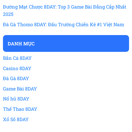
Đường Mạt Chược 8DAY: Top 3 Game Bài Đẳng Cấp Nhất
2025
Đá Gà Thomo 8DAY: Đấu Trường Chiến Kê #1 Việt Nam
DANH MỤC
Bắn Cá 8DAY
Casino 8DAY
Đá Gà 8DAY
Game Bài 8DAY
Nổ hũ 8DAY
Thể Thao 8DAY
Xổ Số 8DAY