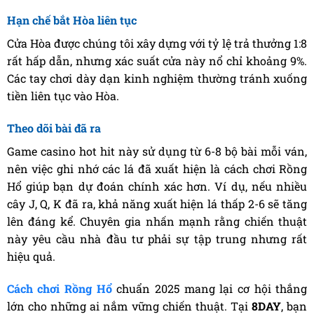
Hạn chế bắt Hòa liên tục
Cửa Hòa được chúng tôi xây dựng với tỷ lệ trả thưởng 1:8
rất hấp dẫn, nhưng xác suất cửa này nổ chỉ khoảng 9%.
Các tay chơi dày dạn kinh nghiệm thường tránh xuống
tiền liên tục vào Hòa.
Theo dõi bài đã ra
Game casino hot hit này sử dụng từ 6-8 bộ bài mỗi ván,
nên việc ghi nhớ các lá đã xuất hiện là cách chơi Rồng
Hổ giúp bạn dự đoán chính xác hơn. Ví dụ, nếu nhiều
cây J, Q, K đã ra, khả năng xuất hiện lá thấp 2-6 sẽ tăng
lên đáng kể. Chuyên gia nhấn mạnh rằng chiến thuật
này yêu cầu nhà đầu tư phải sự tập trung nhưng rất
hiệu quả.
Cách chơi Rồng Hổ
chuẩn 2025 mang lại cơ hội thắng
lớn cho những ai nắm vững chiến thuật. Tại
8DAY
, bạn