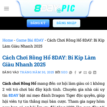
ĐĂNG KÝ
ĐĂNG NHẬP
Home
-
Game Bài 8DAY
-
Cách Chơi Rồng Hổ 8DAY: Bí Kíp
Làm Giàu Nhanh 2025
Cách Chơi Rồng Hổ 8DAY: Bí Kíp Làm
Giàu Nhanh 2025
ĐĂNG VÀO
THÁNG NĂM 30, 2025
BỞI
SEO
Cách chơi Rồng Hổ
mang đến cơ hội làm giàu có 1 không
2 với trò chơi bài đầy kịch tính. Chuyên gia nhà cái uy
tín
8DAY
bật mí mẹo đánh Dragon Tiger độc quyền, giúp
hội viên tự tin thắng mọi bàn cược. Tham gia ngay hôm