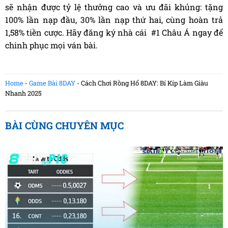
sẽ nhận được tỷ lệ thưởng cao và ưu đãi khủng: tặng
100% lần nạp đầu, 30% lần nạp thứ hai, cùng hoàn trả
1,58% tiền cược. Hãy đăng ký nhà cái #1 Châu Á ngay để
chinh phục mọi ván bài.
Home
-
Game Bài 8DAY
-
Cách Chơi Rồng Hổ 8DAY: Bí Kíp Làm Giàu
Nhanh 2025
BÀI CÙNG CHUYÊN MỤC