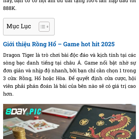
nay, bạn có cơ hội ẵm ưu đãi tặng 100% lần nạp đầu tới
888K.
Mục Lục
Giới thiệu Rồng Hổ – Game hot hit 2025
Dragon Tiger là trò chơi bài độc đáo và kịch tính tại các
sòng bạc danh tiếng tại châu Á. Game nổi bật nhờ sự
đơn giản và nhịp độ nhanh, bởi bạn chỉ cần chọn 1 trong
3 cửa: Rồng, Hổ hoặc Hòa. Để quyết định cửa cược, hội
viên phải phán đoán lá bài của bên nào sẽ có giá trị cao
hơn.