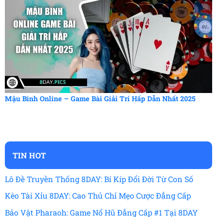
Mậu Binh Online – Game Bài Giải Trí Hấp Dẫn Nhất 2025
TIN HOT
Lô Đề Truyền Thống 8DAY: Bí Kíp Đổi Đời Từ Con Số
Kèo Tài Xỉu 8DAY: Cao Thủ Chỉ Mẹo Cược Đẳng Cấp
Bảo Vật Pharaoh: Game Nổ Hũ Đẳng Cấp #1 Tại 8DAY