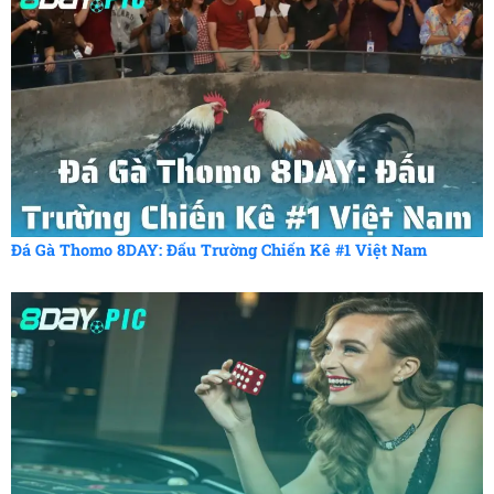
Đá Gà Thomo 8DAY: Đấu Trường Chiến Kê #1 Việt Nam