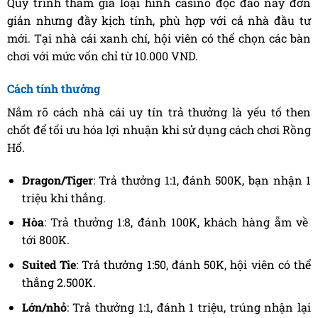
Quy trình tham gia loại hình casino độc đáo này đơn
giản nhưng đầy kịch tính, phù hợp với cả nhà đầu tư
mới. Tại nhà cái xanh chí, hội viên có thể chọn các bàn
chơi với mức vốn chỉ từ 10.000 VND.
Cách tính thưởng
Nắm rõ cách nhà cái uy tín trả thưởng là yếu tố then
chốt để tối ưu hóa lợi nhuận khi sử dụng cách chơi Rồng
Hổ.
Dragon/Tiger
: Trả thưởng 1:1, đánh 500K, bạn nhận 1
triệu khi thắng.
Hòa
: Trả thưởng 1:8, đánh 100K, khách hàng ẵm về
tới 800K.
Suited Tie
: Trả thưởng 1:50, đánh 50K, hội viên có thể
thắng 2.500K.
Lớn/nhỏ
: Trả thưởng 1:1, đánh 1 triệu, trúng nhận lại