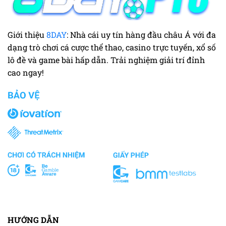
Giới thiệu
8DAY
: Nhà cái uy tín hàng đầu châu Á với đa
dạng trò chơi cá cược thể thao, casino trực tuyến, xổ số
lô đề và game bài hấp dẫn. Trải nghiệm giải trí đỉnh
cao ngay!
HƯỚNG DẪN