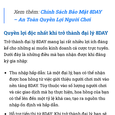
Xem thêm:
Chính Sách Bảo Mật 8DAY
– An Toàn Quyền Lợi Người Chơi
Quyền lợi độc nhất khi trở thành đại lý 8DAY
Trở thành đại lý 8DAY mang lại rất nhiều lợi ích đáng
kể cho những ai muốn kinh doanh cá cược trực tuyến.
Dưới đây là những điều mà bạn nhận được khi đăng
ký gia nhập:
Thu nhập hấp dẫn: Là một đại lý, bạn có thể nhận
được hoa hồng từ việc giới thiệu người chơi mới vào
nền tảng 8DAY. Tùy thuộc vào số lượng người chơi
và các giao dịch mà họ thực hiện, hoa hồng của bạn
có thể lên đến một tỷ lệ khá cao, tạo ra nguồn thu
nhập ổn định và hấp dẫn.
Hỗ trợ tiếp thị từ 8DAY: Khi trở thành đại lý, bạn sẽ