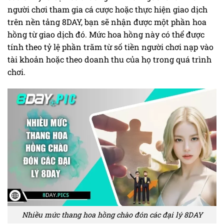
người chơi tham gia cá cược hoặc thực hiện giao dịch
trên nền tảng 8DAY, bạn sẽ nhận được một phần hoa
hồng từ giao dịch đó. Mức hoa hồng này có thể được
tính theo tỷ lệ phần trăm từ số tiền người chơi nạp vào
tài khoản hoặc theo doanh thu của họ trong quá trình
chơi.
Nhiều mức thang hoa hồng chào đón các đại lý 8DAY